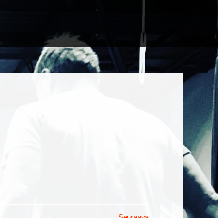
Seuraava