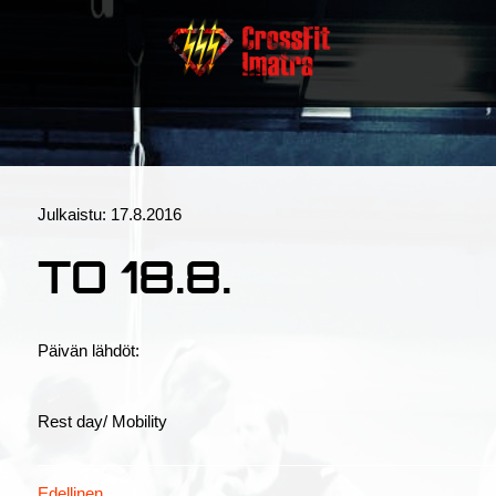
Julkaistu:
17.8.2016
TO 18.8.
Päivän lähdöt:
Rest day/ Mobility
Edellinen