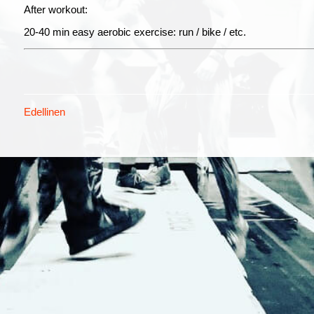
After workout:
20-40 min easy aerobic exercise: run / bike / etc.
Edellinen