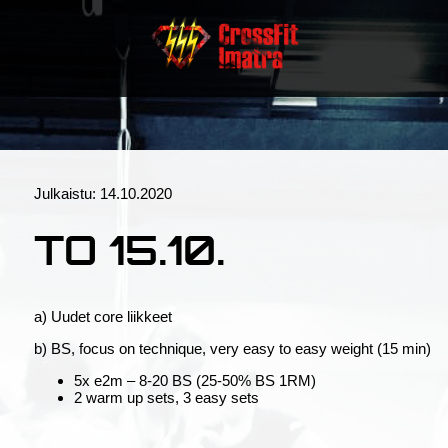
Julkaistu:
14.10.2020
TO 15.10.
a) Uudet core liikkeet
b) BS, focus on technique, very easy to easy weight (15 min)
5x e2m – 8-20 BS (25-50% BS 1RM)
2 warm up sets, 3 easy sets