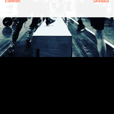
Edellinen
Seuraava