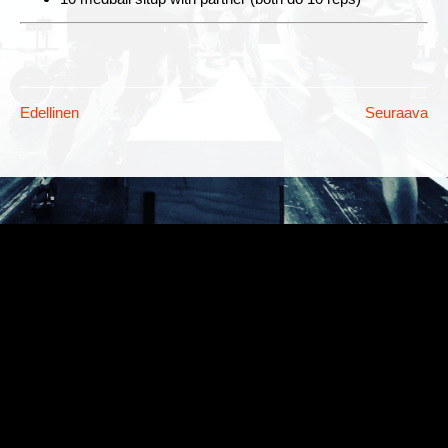
Edellinen
Seuraava