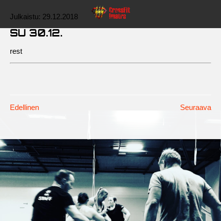
Julkaistu:
29.12.2018
SU 30.12.
rest
Edellinen
Seuraava