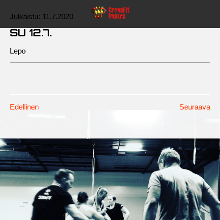
Julkaistu:
11.7.2020
SU 12.7.
Lepo
Edellinen
Seuraava