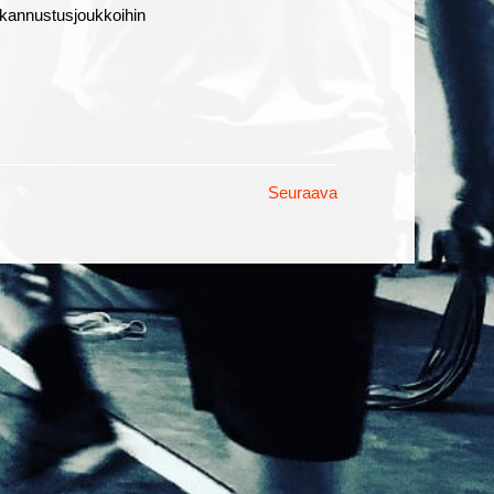
n kannustusjoukkoihin
Seuraava