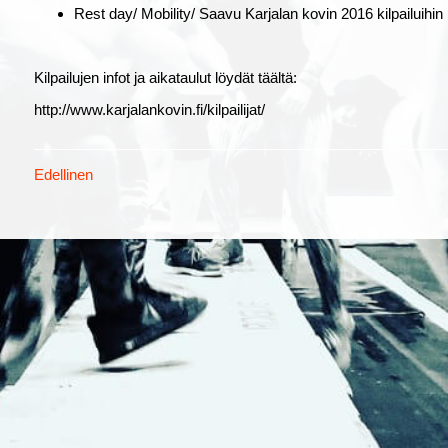
Rest day/ Mobility/ Saavu Karjalan kovin 2016 kilpailuihi
Kilpailujen infot ja aikataulut löydät täältä:
http://www.karjalankovin.fi/kilpailijat/
Edellinen