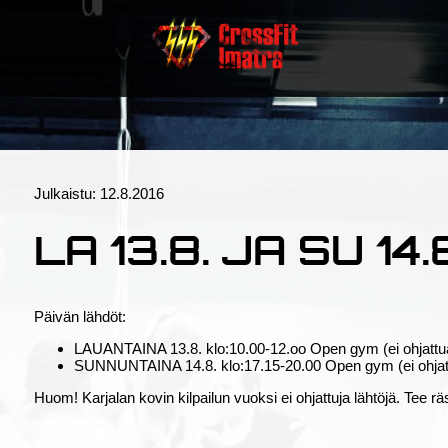
Julkaistu:
12.8.2016
LA 13.8. JA SU 14.
Päivän lähdöt:
LAUANTAINA 13.8. klo:10.00-12.oo Open gym (ei ohjattua
SUNNUNTAINA 14.8. klo:17.15-20.00 Open gym (ei ohjatt
Huom! Karjalan kovin kilpailun vuoksi ei ohjattuja lähtöjä. Tee rä