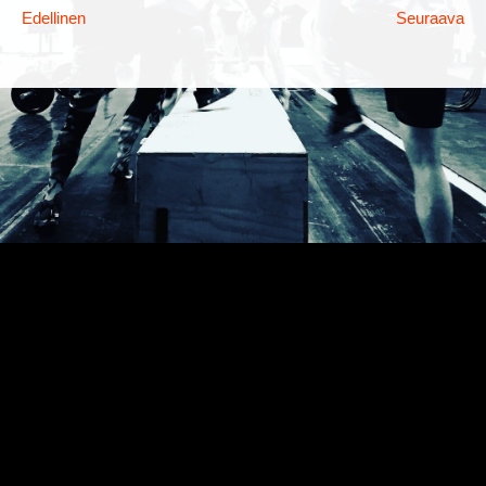
Edellinen
Seuraava